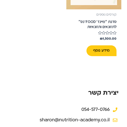
קורסים נוספים
סדנת "מיינד־FOOD־נס"
לתזונאים ותזונאיות
דורג
₪
1,500.00
0
מתוך
5
מידע נוסף
יצירת קשר
054-577-0766
sharon@nutrition-academy.co.il