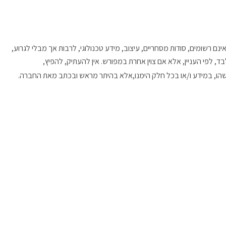
ינם רשומים, סודות מסחריים, עיצוב, מידע טכנולוגי, לרבות אך מבלי לגרוע,
 לפי העניין, אלא אם צוין אחרת במפורש. אין להעתיק, להפיץ,
כלשהו, במידע ו/או בכל חלק הימנו,אלא בהיתר מראש ובכתב מאת החברה.