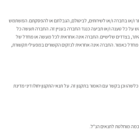
לאתר ו/או בחברה ו/או לשירותים, לביטולם, הגבלתם או להפסקתם. המשתמש
אש על כל טענה ו/או תביעה כנגד החברה בעניין זה. החברה תעשה כל
היתר, בצדדים שלישיים. החברה אינה אחראית לכל מעשה או מחדל של
ו מחדל כאמור. החברה אינה אחראית לנזקים הקשורים במפעילי תקשורת,
ו וכן בקשר עם האמור בתקנון זה. על תנאי התקנון יחולו דיני מדינת
סכמה מוחלטת לתנאים הנ"ל.