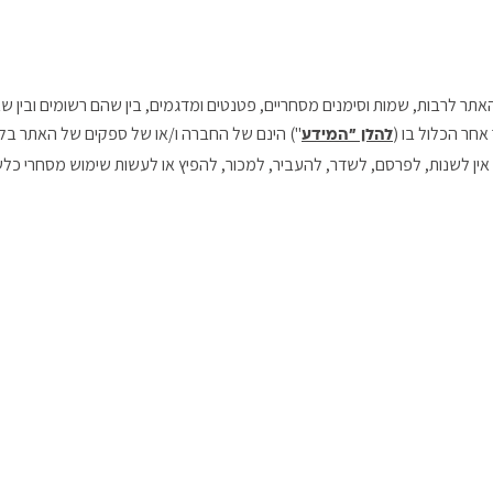
 האתר לרבות, שמות וסימנים מסחריים, פטנטים ומדגמים, בין שהם רשומים ובין שא
אחר הכלול בו (
") הינם של החברה ו/או של ספקים של האתר בלבד,
להלן "המידע
. אין לשנות, לפרסם, לשדר, להעביר, למכור, להפיץ או לעשות שימוש מסחרי 