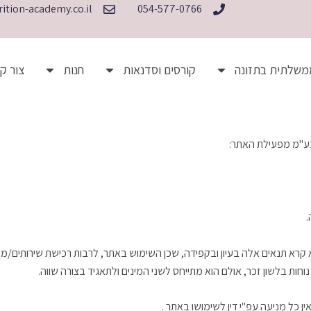
ition-academy.co.il
054-577-0766
משלתית בתזונה
קורסים וסדנאות
חנות
צור ק
בע"מ מפעילת האתר:
.
 קרא תנאים אלה בעיון ובקפידה, שכן השימוש באתר, לרבות רכישת שירותים/מו
ת בלשון זכר, אולם הוא מתייחס לשני המינים ולתאגיד בצורה שווה.