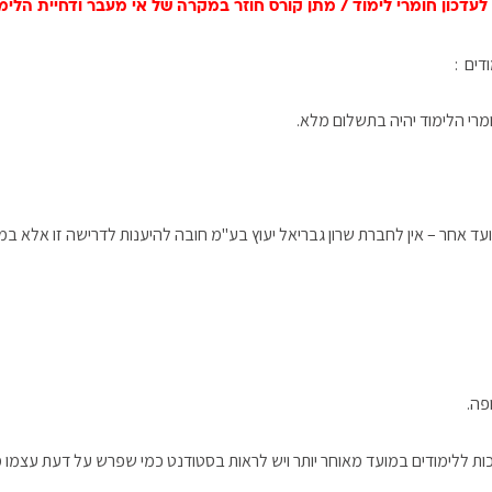
לעדכון חומרי לימוד / מתן קורס חוזר במקרה של אי מעבר ודחיית הלימ
דים :
 אחר – אין לחברת שרון גבריאל יעוץ בע"מ חובה להיענות לדרישה זו אלא במ
פה.
ות ללימודים במועד מאוחר יותר ויש לראות בסטודנט כמי שפרש על דעת עצמו