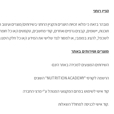
קניין רוחני
מובהר בזאת כי מלוא זכויות היוצרים והקניין הרוחני בשירותים/מוצרים ועיצוב
תוכנות, יישומים, קבצים גרפיים ואחרים, קודי מחשבים, טקסטים ו/או כל חומר 
לשכפל, להציג בפומבי, או למסור לצד שלישי את המידע ו/או כל חלק הימנו
מוצרים ושירותים באתר
השירותים המוצעים למכירה באתר הינם-
הרשמה לקורסי "NUTRITION ACADEMY" השונים
קוד אישי לשימוש בפרום המקצועי המנוהל ע"י מרצי החברה
.קוד אישי לכניסה למחולל השאלות