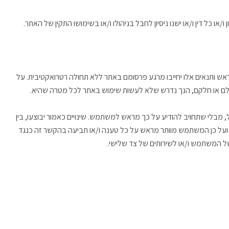
כל דין ו/או ישנו ניסיון לחבל בניהולו ו/או בשימושו התקין של האתר.
 ותנאים אלו יחייבו מרגע פרסומם באתר ללא תחולה רטרואקטיבית. על
 כולם או חלקם, הנך נדרש שלא לעשות שימוש באתר לכל מטרה שהיא.
מבלי שתחויב להודיע על כך מראש למשתמש. שינויים כאמור יבוצעו, בין
"ב ועל כן המשתמש מוותר מראש על כל טענה ו/או תביעה בהקשר זה כנגד
ל המשתמש ו/או לשירותים של צד שלישי.