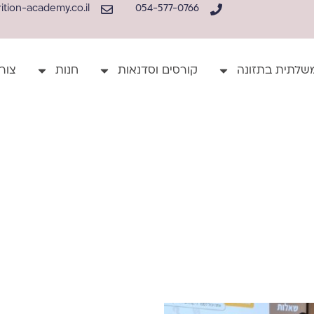
tion-academy.co.il
054-577-0766
שלתית בתזונה
קורסים וסדנאות
חנות
צור