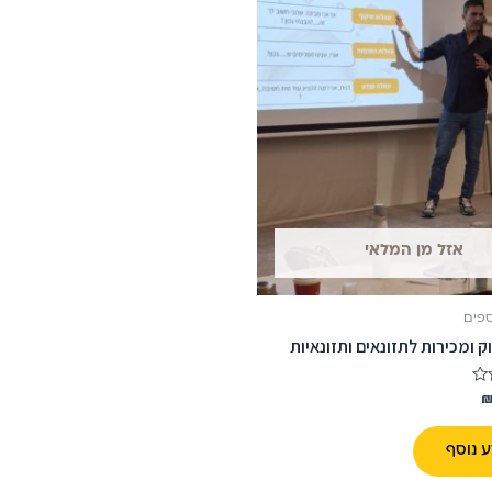
אזל מן המלאי
ספים
ק ומכירות לתזונאים ותזונאיות
 נוסף