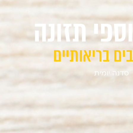
פי תזונה
ים בריאותיים
סדנה יומית