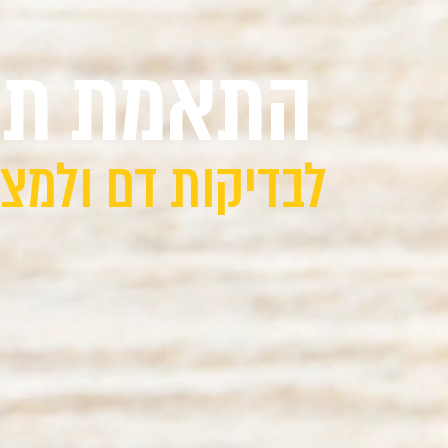
התאמת תוס
לבדיקות דם ולמצב