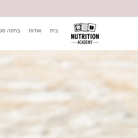
ילוג
לתוכן
תוכן
בית
אודות
בחינה ממ