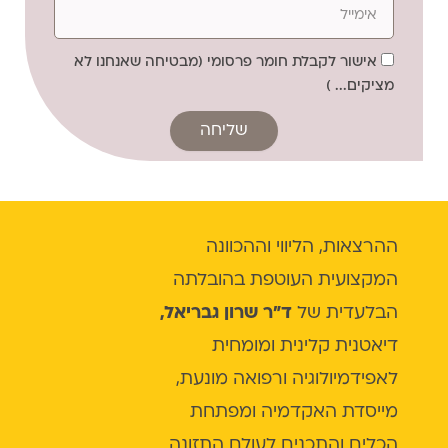
אישור לקבלת חומר פרסומי (מבטיחה שאנחנו לא
מציקים... )
שליחה
ההרצאות, הליווי וההכוונה
המקצועית העוטפת בהובלתה
הבלעדית של
ד"ר שרון גבריאל,
דיאטנית קלינית ומומחית
לאפידמיולוגיה ורפואה מונעת,
מייסדת האקדמיה ומפתחת
הכלים והתכנים לעולם התזונה