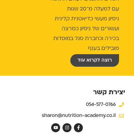
עם למעלה מ־20 שנות
ניסיון מעשי כדיאטנית קלינית
ועשורים של ניסיון כמרצה
בכירה וכחברת סגל במוסדות
מובילים בענף
רוצה לקרוא עוד
יצירת קשר
054-577-0766
sharon@nutrition-academy.co.il
Y
I
F
o
n
a