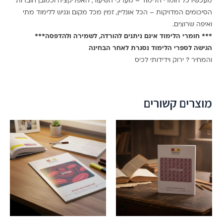
מעכשיו כל חומרי הלימוד – מערכי השיעור, האפליקציה וכמובן חוברות
הסיכומים המדויקות – הכל אונליין, זמין מכל מקום ונגיש ללימוד מתי
ואיפה שרוצים.
*** חומרי הלימוד אינם ניתנים להורדה, לשמירה ולהדפסה***
הגישה לספרי הלימוד נסגרת לאחר הבחינה
והמחיר ? ירוק וידידותי לכיס
מוצרים קשורים