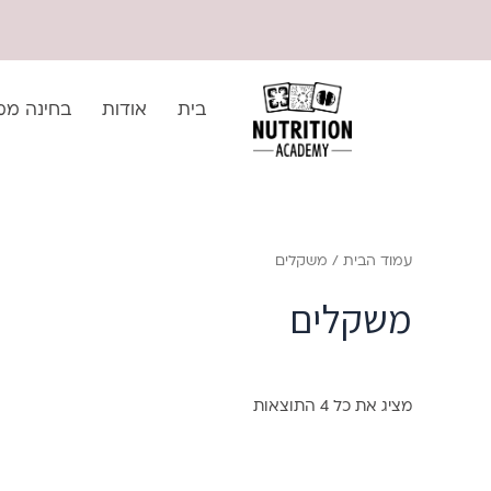
ילוג
לתוכן
תוכן
בית
אודות
בחינה ממ
עמוד הבית
/ משקלים
משקלים
מציג את כל 4 התוצאות
למוצר