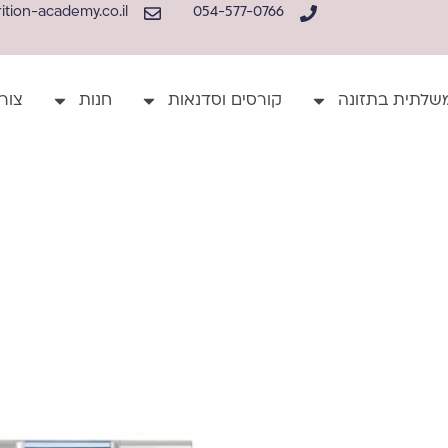
tion-academy.co.il
054-577-0766
שלתית בתזונה
קורסים וסדנאות
חנות
צור
למוצר