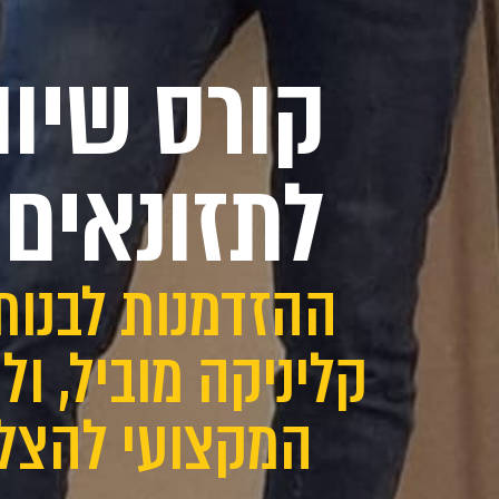
קורס שיוו
לתזונאים 
ההזדמנות לבנות
קליניקה מוביל, ו
המקצועי להצל