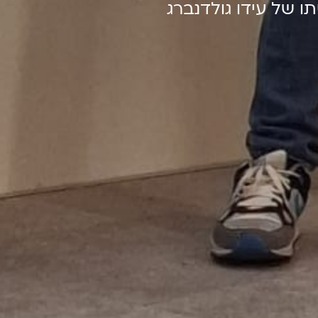
ו של עידו גולדנברג