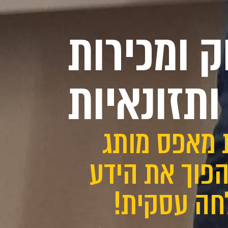
ק ומכירות
ותזונאיות
 מאפס מותג
להפוך את הידע
חה עסקית!