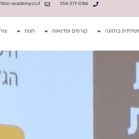
tion-academy.co.il
054-577-0766
שלתית בתזונה
קורסים וסדנאות
חנות
צור